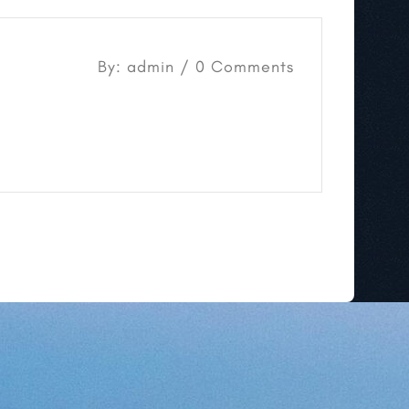
By: admin / 0 Comments