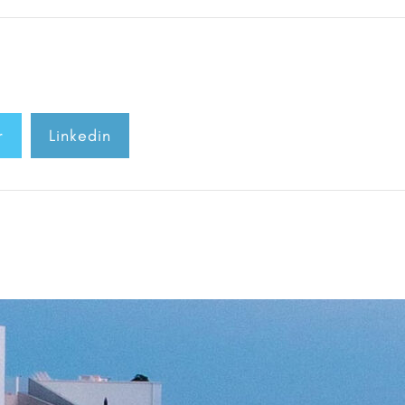
r
Linkedin