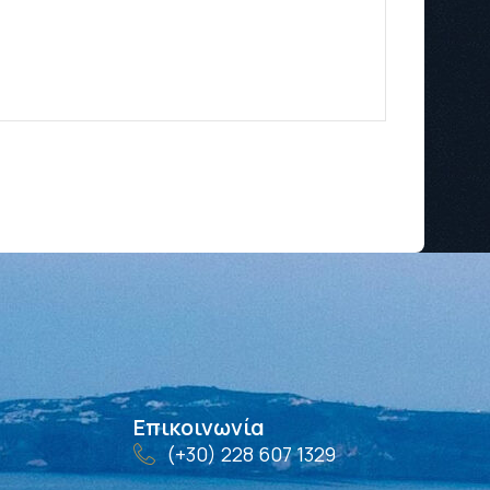
Επικοινωνία
(+30) 228 607 1329