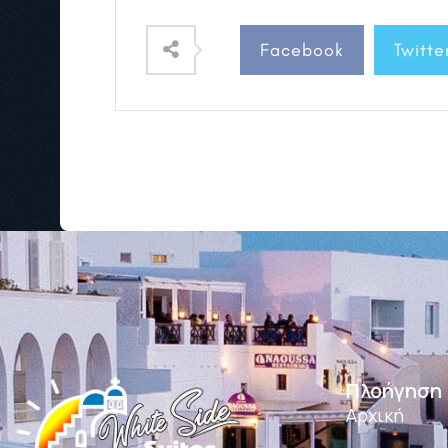
Facebook
Twitte
Πλοήγηση
Αρχική