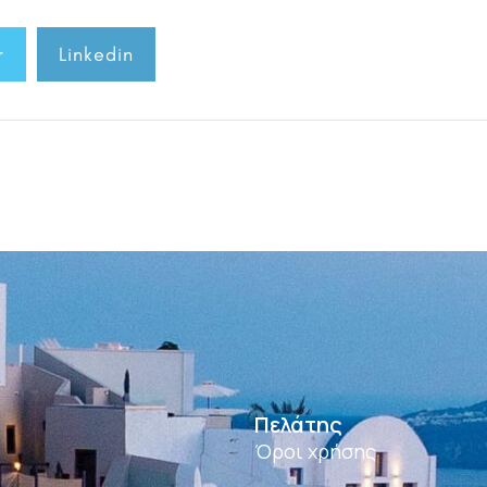
r
Linkedin
Πελάτης
Όροι χρήσης