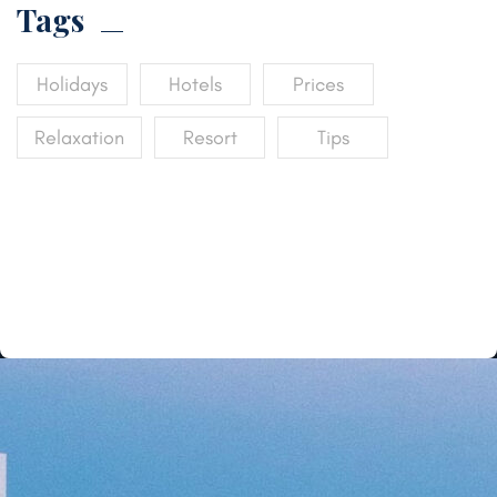
Tags
Holidays
Hotels
Prices
Relaxation
Resort
Tips